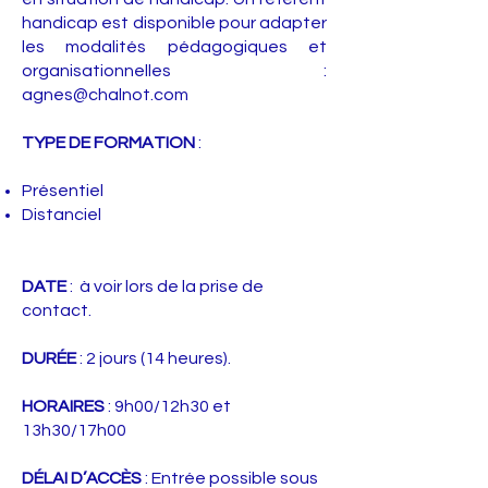
handicap est disponible pour adapter
les modalités pédagogiques et
organisationnelles :
agnes@chalnot.com
TYPE DE FORMATION
:
Présentiel
Distanciel
DATE
: à voir lors de la prise de
contact.
DURÉE
: 2 jours (14 heures).
HORAIRES
: 9h00/12h30 et
13h30/17h00
DÉLAI D’ACCÈS
: Entrée possible sous