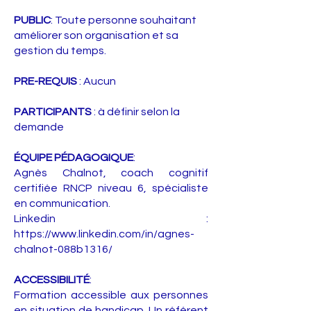
PUBLIC
: Toute personne souhaitant
améliorer son organisation et sa
gestion du temps.
PRE-REQUIS
: Aucun
PARTICIPANTS
: à définir selon la
demande
ÉQUIPE PÉDAGOGIQUE
:
Agnès Chalnot, coach cognitif
certifiée RNCP niveau 6, spécialiste
en communication.
Linkedin :
https://www.linkedin.com/in/agnes-
chalnot-088b1316/
ACCESSIBILITÉ
:
Formation accessible aux personnes
en situation de handicap. Un référent