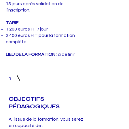
15 jours après validation de
l’inscription.
TARIF
:
1 200 euros H.T/ jour
2 400 euros H.T pour la formation
complète.
LIEU DE LA FORMATION
: à définir
1
OBJECTIFS
PÉDAGOGIQUES
A l’issue de la formation, vous serez
en capacité de :