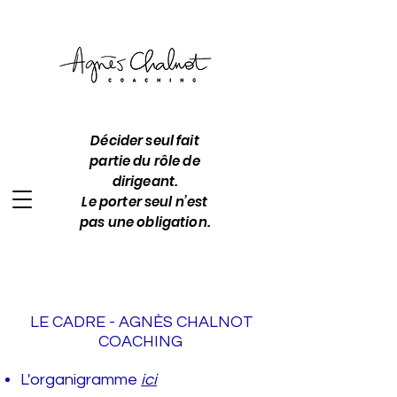
Décid
er seul fait
partie du rôle de
dirigeant.
Le porter seul n’est
pas une obligation.
LE CADRE - AGNÈS CHALNOT
COACHING
L'organigramme
ici