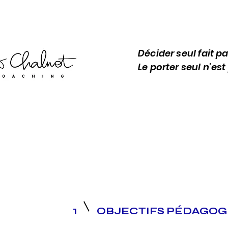
Décid
er seul fait p
Le porter seul n’es
1
OBJECTIFS PÉDAGOG