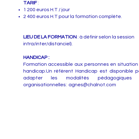
TARIF
:
1 200 euros H.T / jour
2 400 euros H.T pour la formation complète.
LIEU DE LA FORMATION
: à définir selon la session 
intra/inter/distanciel).
HANDICAP :
Formation accessible aux personnes en situation
handicap.Un référent Handicap est disponible p
adapter les modalités pédagogiques
organisationnelles:
agnes@chalnot.com