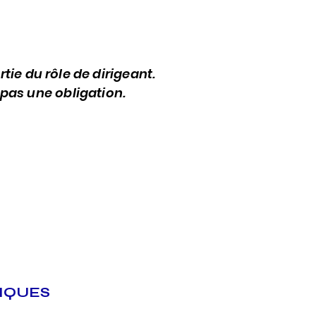
artie du rôle de dirigeant.
t pas une obligation.
IQUES