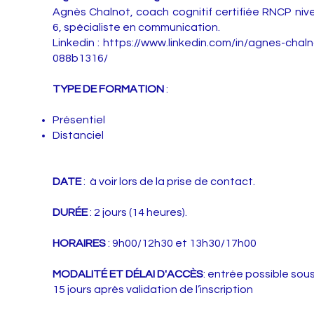
Agnès Chalnot, coach cognitif certifiée RNCP niv
6, spécialiste en communication.
Linkedin :
https://www.linkedin.com/in/agnes-chaln
088b1316/
TYPE DE FORMATION
:
Présentiel
Distanciel
DATE
: à voir lors de la prise de contact.
DURÉE
: 2 jours (14 heures).
HORAIRES
: 9h00/12h30 et 13h30/17h00
MODALITÉ ET DÉLAI D'ACCÈS
: entrée possible sou
15 jours après validation de l’inscription