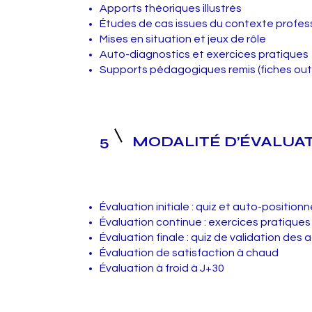
Apports théoriques illustrés
Études de cas issues du contexte profess
Mises en situation et jeux de rôle
Auto-diagnostics et exercices pratiques
Supports pédagogiques remis (fiches outi
5
MODALITÉ D’ÉVALUA
Évaluation initiale : quiz et auto-positio
Évaluation continue : exercices pratiques
Évaluation finale : quiz de validation des 
Évaluation de satisfaction à chaud
Évaluation à froid à J+30