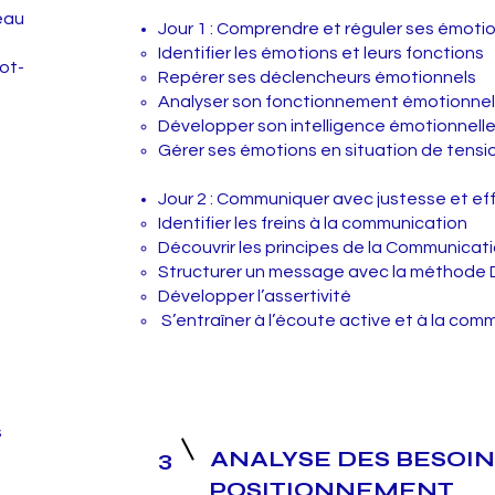
eau
Jour 1 : Comprendre et réguler ses émoti
Identifier les émotions et leurs fonctions
ot-
Repérer ses déclencheurs émotionnels
Analyser son fonctionnement émotionne
Développer son intelligence émotionnell
Gérer ses émotions en situation de tensi
Jour 2 : Communiquer avec justesse et ef
Identifier les freins à la communication
Découvrir les principes de la Communicat
Structurer un message avec la méthode
Développer l’assertivité
S’entraîner à l’écoute active et à la com
s
3
ANALYSE DES BESOIN
POSITIONNEMENT