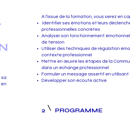
A l’issue de la formation, vous serez en c
L
Identifier ses émotions et leurs déclench
professionnelles concrètes
Analyser son fonctionnement émotionnel 
de tension
N
Utiliser des techniques de régulation ém
contexte professionnel
Mettre en œuvre les étapes de la Commun
dans un échange professionnel
Formuler un message assertif en utilisan
 sa
Développer son écoute active
 en
2
PROGRAMME