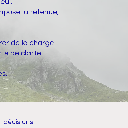
eul.
mpose la retenue,
rer de la charge
te de clarté.
s.
décisions