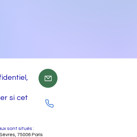
dentiel,
er si cet
ux sont situés :
 Sèvres, 75006 Paris