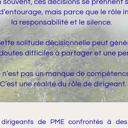
 souvent, ces décisions se prennent s
entourage, mais parce que le rôle i
la responsabilité et le silence.
ette solitude décisionnelle peut géné
outes difficiles à partager et une per
n’est pas un manque de compétence
’est une réalité du rôle de dirigeant.
dirigeants de PME confrontés à des 