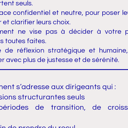
tent seuls.
ce confidentiel et neutre, pour poser le
et clarifier leurs choix.
t ne vise pas à décider à votre pl
s toutes faites.
ce de réflexion stratégique et humaine
r avec plus de justesse et de sérénité.
t s’adresse aux dirigeants qui :
ions structurantes seuls
périodes de transition, de croi