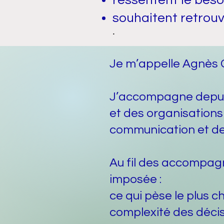
ressentent le beso
souhaitent retrouv
.
Je m’appelle Agnès 
J’accompagne depuis
et des organisations
communication et de 
Au fil des accompagn
imposée :
ce qui pèse le plus ch
complexité des décisi