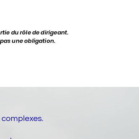
artie du rôle de dirigeant.
t pas une obligation.
 complexes.