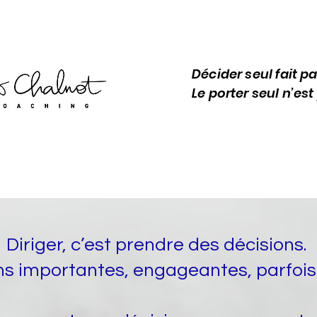
Décid
er seul fait p
Le porter seul n’es
Diriger, c’est prendre des décisions.
s importantes, engageantes, parfois