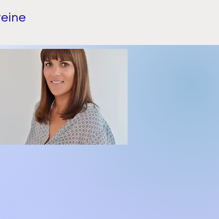
reine