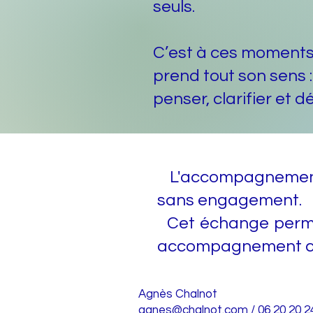
seuls.
C’est à ces moment
prend tout son sens :
penser, clarifier et 
L'accompagnement 
sans engagement.
Cet échange permet d
accompagnement co
Agnès Chalnot
agnes@chalnot.com
/ 06 20 20 2