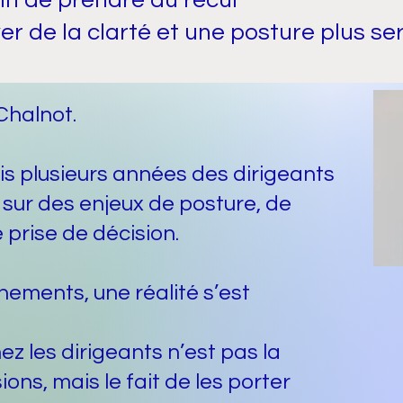
in de prendre du recul
er de la clarté et une posture plus se
Chalnot.
 plusieurs années des dirigeants
 sur des enjeux de posture, de
prise de décision.
ements, une réalité s’est
ez les dirigeants n’est pas la
ons, mais le fait de les porter