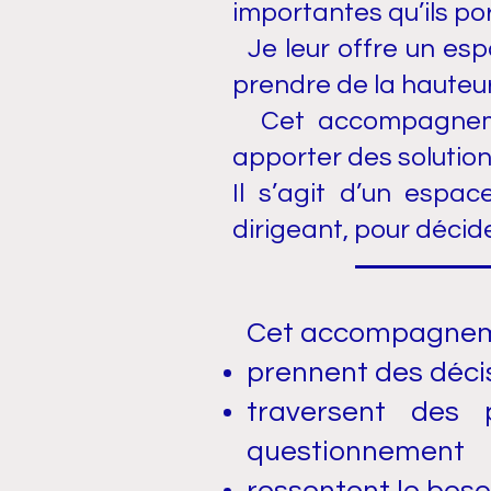
importantes qu’ils por
Je leur offre un espa
prendre de la hauteur 
Cet accompagnemen
apporter des solution
Il s’agit d’un espa
dirigeant, pour décide
Cet accompagnemen
prennent des décis
traversent des 
questionnement